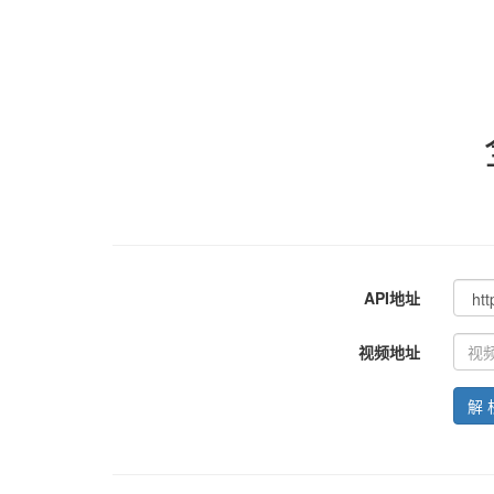
API地址
视频地址
解 